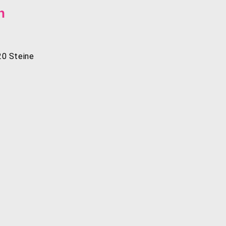
n
 20 Steine