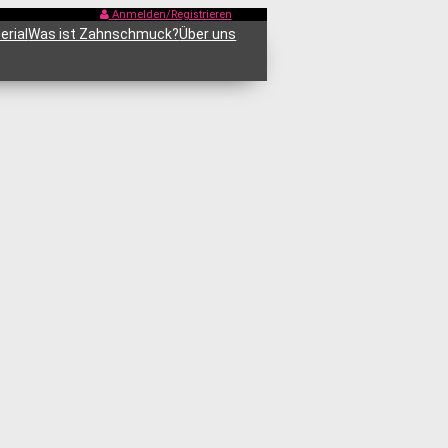
Anmelden/Registrieren
erial
Was ist Zahnschmuck?
Über uns