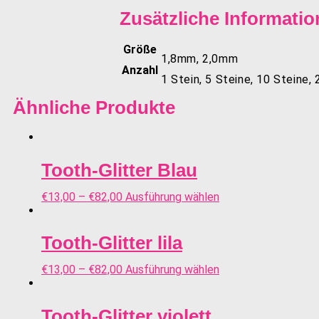
Zusätzliche Informatio
Größe
1,8mm, 2,0mm
Anzahl
1 Stein, 5 Steine, 10 Steine,
Ähnliche Produkte
Tooth-Glitter Blau
€
13,00
–
€
82,00
Ausführung wählen
Tooth-Glitter lila
€
13,00
–
€
82,00
Ausführung wählen
Tooth-Glitter violett